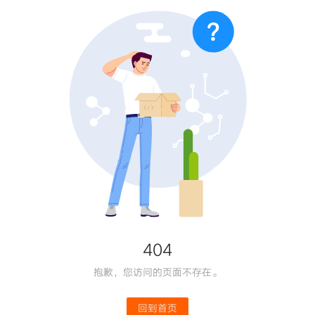
舰S80
404
抱歉，您访问的页面不存在。
回到首页