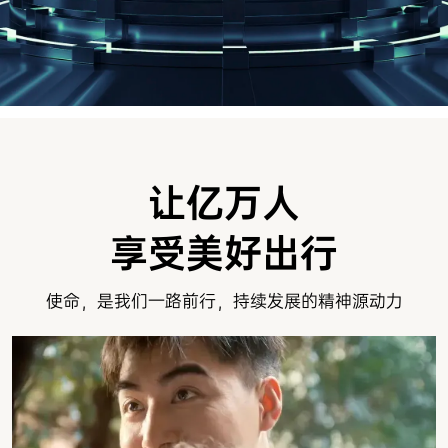
让亿万人
享受美好出行
使命，是我们一路前行，持续发展的精神源动力