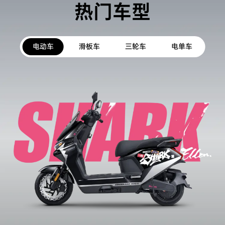
热门车型
电动车
滑板车
三轮车
电单车